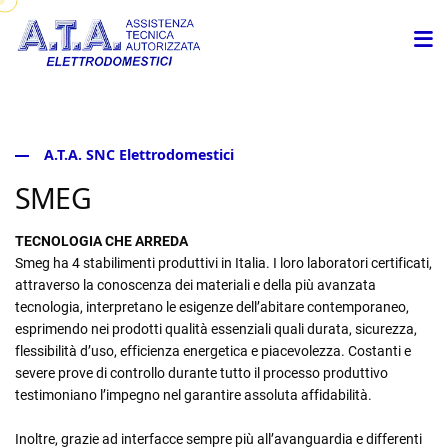
A.T.A. SNC Elettrodomestici
SMEG
TECNOLOGIA CHE ARREDA
Smeg ha 4 stabilimenti produttivi in Italia. I loro laboratori certificati,
attraverso la conoscenza dei materiali e della più avanzata
tecnologia, interpretano le esigenze dell’abitare contemporaneo,
esprimendo nei prodotti qualità essenziali quali durata, sicurezza,
flessibilità d’uso, efficienza energetica e piacevolezza. Costanti e
severe prove di controllo durante tutto il processo produttivo
testimoniano l’impegno nel garantire assoluta affidabilità.
Inoltre, grazie ad interfacce sempre più all’avanguardia e differenti